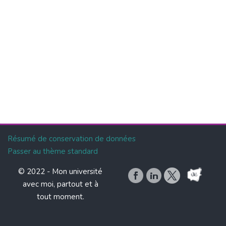
Résumé de conservation de données
Passer au thème standard
© 2022 -
Mon université
avec moi, partout et à
tout moment.